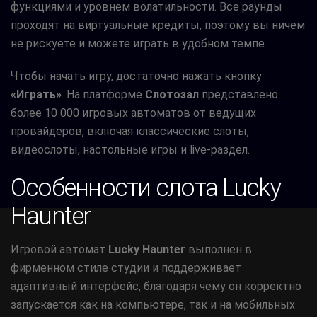
функциями и уровнем волатильности. Все раунды
проходят на виртуальные кредиты, поэтому вы ничем
не рискуете и можете играть в удобном темпе.
Чтобы начать игру, достаточно нажать кнопку
«Играть»
. На платформе
Слотозал
представлено
более 10 000 игровых автоматов от ведущих
провайдеров, включая классические слоты,
видеослоты, настольные игры и live-раздел.
Особенности слота Lucky
Haunter
Игровой автомат
Lucky Haunter
выполнен в
фирменном стиле студии
и поддерживает
адаптивный интерфейс, благодаря чему он корректно
запускается как на компьютере, так и на мобильных