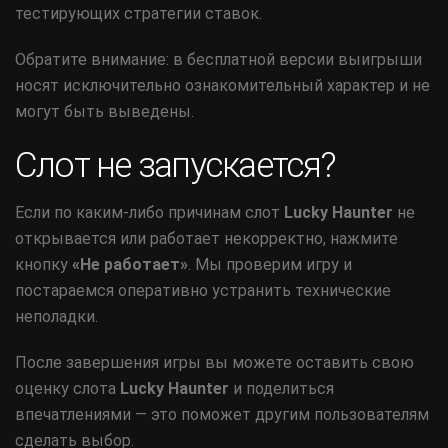
тестирующих стратегии ставок.
Обратите внимание: в бесплатной версии выигрыши
носят исключительно ознакомительный характер и не
могут быть выведены.
Слот не запускается?
Если по каким-либо причинам слот
Lucky Haunter
не
открывается или работает некорректно, нажмите
кнопку
«Не работает»
. Мы проверим игру и
постараемся оперативно устранить технические
неполадки.
После завершения игры вы можете оставить свою
оценку слота
Lucky Haunter
и поделиться
впечатлениями — это поможет другим пользователям
сделать выбор.