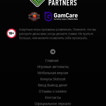
Азартные игры призваны развлекать. Помните, что вы
рискуете деньгами, когда делаете ставки. Не тратьте
больше, чем можете позволить себе проиграть.
Главная
Игровые автоматы
Мобильная версия
Бонусы Slotozal
Ввод Вывод денег
Отзывы о казино
Контакты
Официальное зеркало