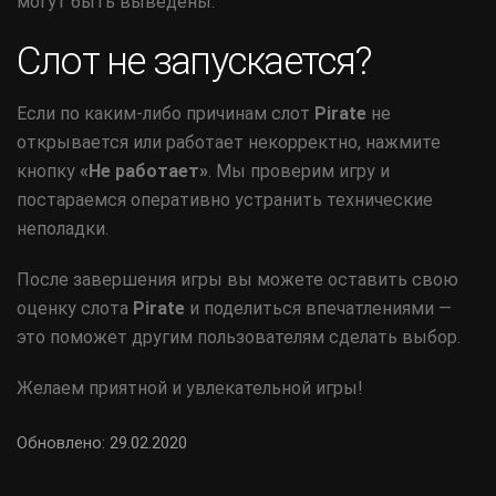
могут быть выведены.
Слот не запускается?
Если по каким-либо причинам слот
Pirate
не
открывается или работает некорректно, нажмите
кнопку
«Не работает»
. Мы проверим игру и
постараемся оперативно устранить технические
неполадки.
После завершения игры вы можете оставить свою
оценку слота
Pirate
и поделиться впечатлениями —
это поможет другим пользователям сделать выбор.
Желаем приятной и увлекательной игры!
Обновлено:
29.02.2020