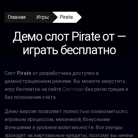
Главная
Игры
Pirate
Демо слот Pirate от —
играть бесплатно
Слот
Pirate
от разработчика
доступен в
демонстрационном режиме. Вы можете запустить
игру бесплатно на сайте
Слотозал
без регистрации и
без пополнения счёта.
Демо-версия позволяет полностью ознакомиться с
игровым процессом, механикой, бонусными
функциями и уровнем волатильности. Все раунды
проходят на виртуальные кредиты, поэтому вы ничем