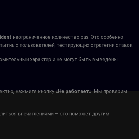
ident
неограниченное количество раз. Это особенно
 опытных пользователей, тестирующих стратегии ставок.
омительный характер и не могут быть выведены.
ектно, нажмите кнопку
«Не работает»
. Мы проверим
литься впечатлениями — это поможет другим