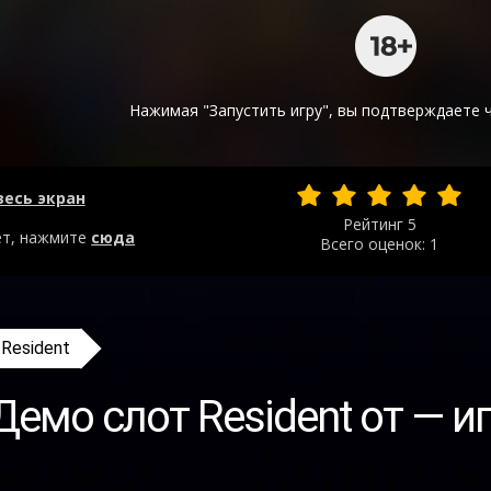
Нажимая "Запустить игру", вы подтверждаете ч
весь экран
Рейтинг
5
ет, нажмите
сюда
Всего оценок:
1
Resident
Демо слот Resident от — и