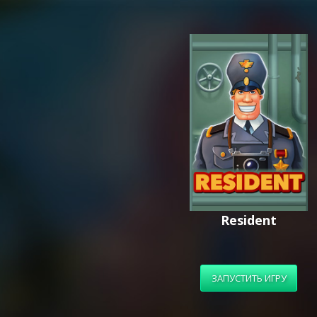
Resident
ЗАПУСТИТЬ ИГРУ