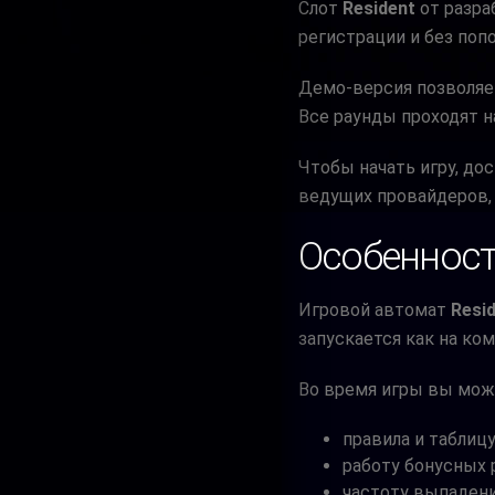
Слот
Resident
от разра
регистрации и без попо
Демо-версия позволяе
Все раунды проходят н
Чтобы начать игру, до
ведущих провайдеров, 
Особенност
Игровой автомат
Resi
запускается как на ко
Во время игры вы може
правила и таблиц
работу бонусных 
частоту выпаден