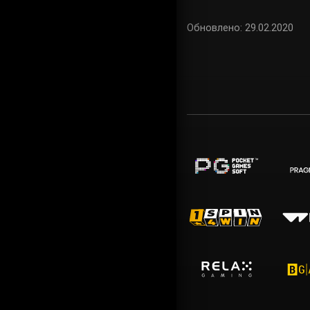
Обновлено:
29.02.2020