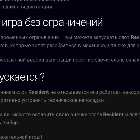
на длинной дистанции.
 игра без ограничений
временных ограничений — вы можете запускать слот
Res
ков, которые хотят разобраться в механике, а также для
 бесплатной версии выигрыши носят исключительно ознак
ускается?
ичинам слот
Resident
не открывается или работает некорр
еративно устранить технические неполадки.
ы вы можете оставить свою оценку слота
Resident
и поде
ь выбор.
екательной игры!