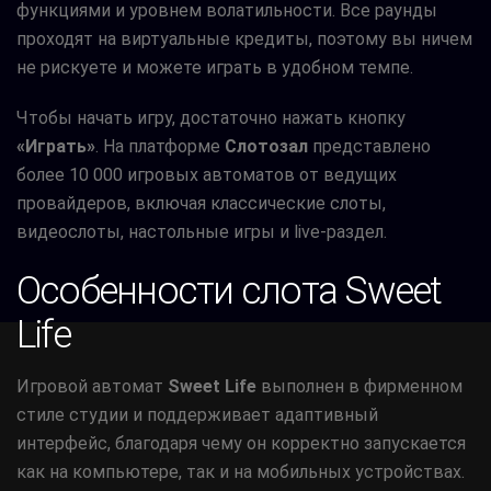
функциями и уровнем волатильности. Все раунды
проходят на виртуальные кредиты, поэтому вы ничем
не рискуете и можете играть в удобном темпе.
Чтобы начать игру, достаточно нажать кнопку
«Играть»
. На платформе
Слотозал
представлено
более 10 000 игровых автоматов от ведущих
провайдеров, включая классические слоты,
видеослоты, настольные игры и live-раздел.
Особенности слота Sweet
Life
Игровой автомат
Sweet Life
выполнен в фирменном
стиле студии
и поддерживает адаптивный
интерфейс, благодаря чему он корректно запускается
как на компьютере, так и на мобильных устройствах.