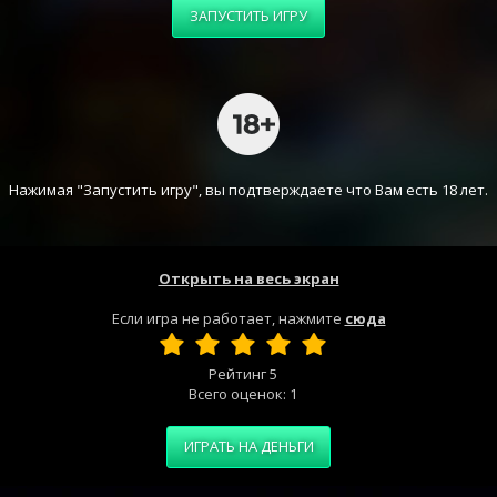
ЗАПУСТИТЬ ИГРУ
Нажимая "Запустить игру", вы подтверждаете что Вам есть 18 лет.
Открыть на весь экран
Если игра не работает, нажмите
сюда
Рейтинг
5
Всего оценок:
1
ИГРАТЬ НА ДЕНЬГИ