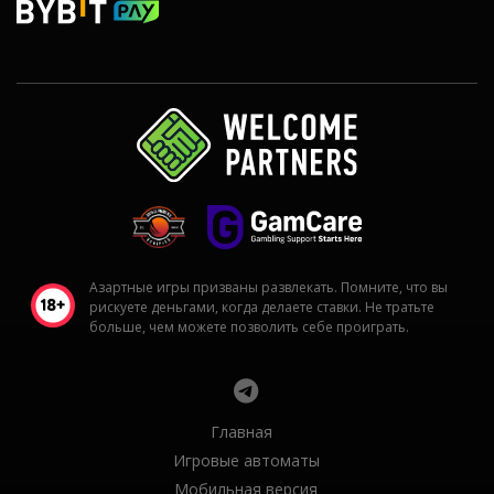
Азартные игры призваны развлекать. Помните, что вы
рискуете деньгами, когда делаете ставки. Не тратьте
больше, чем можете позволить себе проиграть.
Главная
Игровые автоматы
Мобильная версия