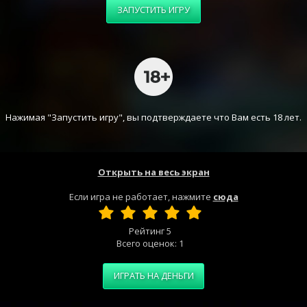
ЗАПУСТИТЬ ИГРУ
Нажимая "Запустить игру", вы подтверждаете что Вам есть 18 лет.
Открыть на весь экран
Если игра не работает, нажмите
сюда
Рейтинг
5
Всего оценок:
1
ИГРАТЬ НА ДЕНЬГИ