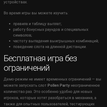
устройствах.
Во время игры вы можете изучить:
правила и таблицу выплат;
работу бонусных раундов и специальных
символов;
частоту выпадения выигрышных комбинаций;
поведение слота на длинной дистанции.
Бесплатная игра без
ограничений
Демо-режим не имеет временных ограничений — вы
можете запускать слот
Pollen Party
неограниченное
количество раз. Это особенно удобно для новых
игроков, которые хотят разобраться в механике, а
также для опытных пользователей, тестирующих