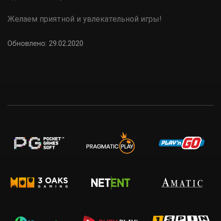
Желаем приятной и увлекательной игры!
Обновлено:
29.02.2020