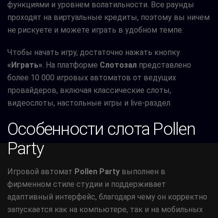
функциями и уровнем волатильности. Все раунды
проходят на виртуальные кредиты, поэтому вы ничем
не рискуете и можете играть в удобном темпе.
Чтобы начать игру, достаточно нажать кнопку
«Играть»
. На платформе
Слотозал
представлено
более 10 000 игровых автоматов от ведущих
провайдеров, включая классические слоты,
видеослоты, настольные игры и live-раздел.
Особенности слота Pollen
Party
Игровой автомат
Pollen Party
выполнен в
фирменном стиле студии
и поддерживает
адаптивный интерфейс, благодаря чему он корректно
запускается как на компьютере, так и на мобильных