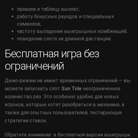
правила и таблицу выплат;
работу бонусных раундов и специальных
символов;
частоту выпадения выигрышных комбинаций;
поведение слота на длинной дистанции.
Бесплатная игра без
ограничений
Демо-режим не имеет временных ограничений — вы
можете запускать слот
Sun Tide
неограниченное
количество раз. Это особенно удобно для новых
игроков, которые хотят разобраться в механике, а
также для опытных пользователей, тестирующих
стратегии ставок.
Обратите внимание: в бесплатной версии выигрыши