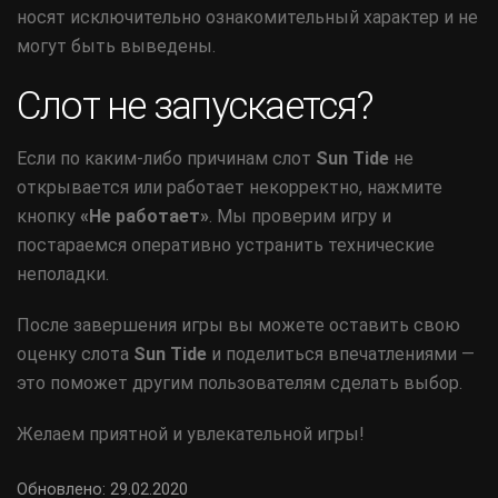
носят исключительно ознакомительный характер и не
могут быть выведены.
Слот не запускается?
Если по каким-либо причинам слот
Sun Tide
не
открывается или работает некорректно, нажмите
кнопку
«Не работает»
. Мы проверим игру и
постараемся оперативно устранить технические
неполадки.
После завершения игры вы можете оставить свою
оценку слота
Sun Tide
и поделиться впечатлениями —
это поможет другим пользователям сделать выбор.
Желаем приятной и увлекательной игры!
Обновлено:
29.02.2020