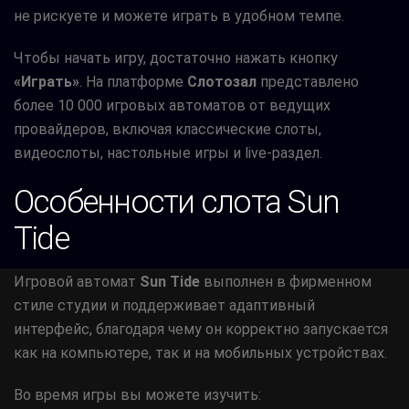
не рискуете и можете играть в удобном темпе.
Чтобы начать игру, достаточно нажать кнопку
«Играть»
. На платформе
Слотозал
представлено
более 10 000 игровых автоматов от ведущих
провайдеров, включая классические слоты,
видеослоты, настольные игры и live-раздел.
Особенности слота Sun
Tide
Игровой автомат
Sun Tide
выполнен в фирменном
стиле студии
и поддерживает адаптивный
интерфейс, благодаря чему он корректно запускается
как на компьютере, так и на мобильных устройствах.
Во время игры вы можете изучить: