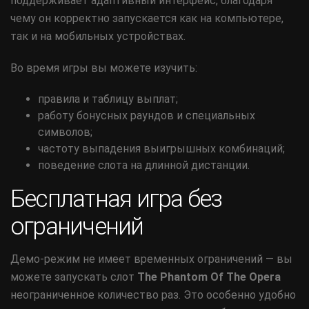
поддерживает адаптивный интерфейс, благодаря
чему он корректно запускается как на компьютере,
так и на мобильных устройствах.
Во время игры вы можете изучить:
правила и таблицу выплат;
работу бонусных раундов и специальных
символов;
частоту выпадения выигрышных комбинаций;
поведение слота на длинной дистанции.
Бесплатная игра без
ограничений
Демо-режим не имеет временных ограничений — вы
можете запускать слот
The Phantom Of The Opera
неограниченное количество раз. Это особенно удобно