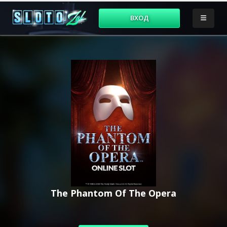
ВХОД
The Phantom Of The Opera