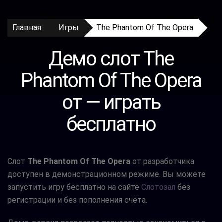
Главная
Игры
The Phantom Of The Opera
Демо слот The
Phantom Of The Opera
от — играть
бесплатно
Слот
The Phantom Of The Opera
от разработчика
доступен в демонстрационном режиме. Вы можете
запустить игру бесплатно на сайте
Слотозал
без
регистрации и без пополнения счёта.