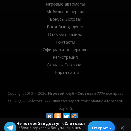
Игровые автоматы
Мобильная версия
Бонусы Slotozal
Ввод Вывод денег
Отзывы о казино
Контакты
Официальное зеркало
Регистрация
Скачать Слотозал
Карта сайта
Copyright 2010 — 2026,
Игровой клуб «Слотозал 777»
все права
защищены. «Slotozal 777» является зарегистрированной торговой
маркой.
Не потеряйте доступ к Слотозал
© 2026 All rights reserved.
✕
Открыть
Рабочие зеркала и бонусы - в нашем