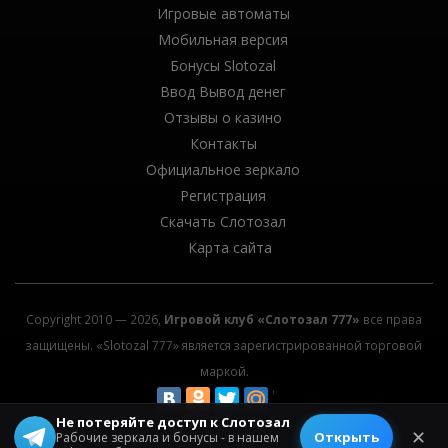
Игровые автоматы
Мобильная версия
Бонусы Slotozal
Ввод Вывод денег
Отзывы о казино
Контакты
Официальное зеркало
Регистрация
Скачать Слотозал
Карта сайта
Copyright 2010 — 2026,
Игровой клуб «Слотозал 777»
все права
защищены. «Slotozal 777» является зарегистрированной торговой
маркой.
Не потеряйте доступ к Слотозал
© 2026 All rights reserved.
✕
Открыть
Рабочие зеркала и бонусы - в нашем