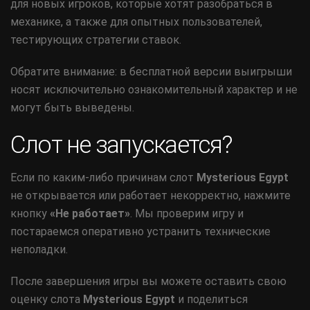
для новых игроков, которые хотят разобраться в
механике, а также для опытных пользователей,
тестирующих стратегии ставок.
Обратите внимание: в бесплатной версии выигрыши
носят исключительно ознакомительный характер и не
могут быть выведены.
Слот не запускается?
Если по каким-либо причинам слот
Mysterious Egypt
не открывается или работает некорректно, нажмите
кнопку
«Не работает»
. Мы проверим игру и
постараемся оперативно устранить технические
неполадки.
После завершения игры вы можете оставить свою
оценку слота
Mysterious Egypt
и поделиться