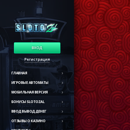
ВХОД
Регистрация
ГЛАВНАЯ
ИГРОВЫЕ АВТОМАТЫ
МОБИЛЬНАЯ ВЕРСИЯ
БОНУСЫ SLOTOZAL
ВВОД ВЫВОД ДЕНЕГ
ОТЗЫВЫ О КАЗИНО