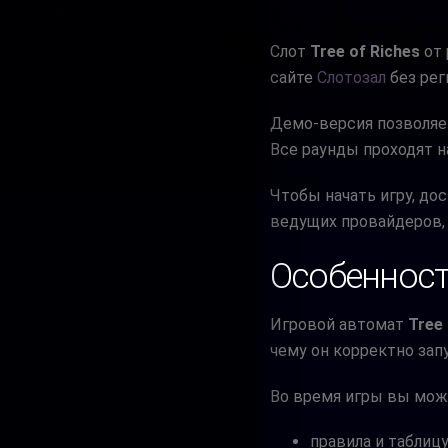
Слот
Tree of Riches
от 
сайте
Слотозал
без рег
Демо-версия позволяе
Все раунды проходят н
Чтобы начать игру, до
ведущих провайдеров, 
Особенности
Игровой автомат
Tree 
чему он корректно зап
Во время игры вы може
правила и таблиц