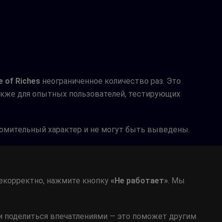
e of Riches
неограниченное количество раз. Это
также для опытных пользователей, тестирующих
омительный характер и не могут быть выведены.
некорректно, нажмите кнопку
«Не работает»
. Мы
и поделиться впечатлениями — это поможет другим