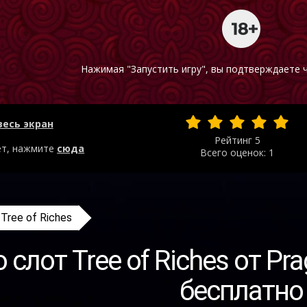
Нажимая "Запустить игру", вы подтверждаете ч
весь экран
Рейтинг
5
ет, нажмите
сюда
Всего оценок:
1
Tree of Riches
слот Tree of Riches от Pra
бесплатно