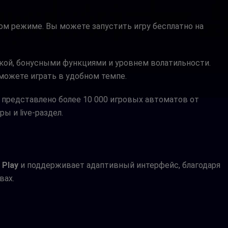
м режиме. Вы можете запустить игру бесплатно на
кой, бонусными функциями и уровнем волатильности.
можете играть в удобном темпе.
представлено более 10 000 игровых автоматов от
ы и live-раздел.
 Play
и поддерживает адаптивный интерфейс, благодаря
вах.