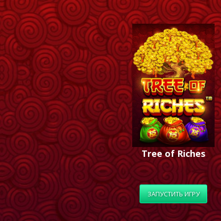
Tree of Riches
ЗАПУСТИТЬ ИГРУ