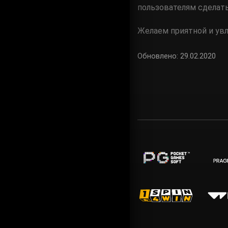
пользователям сделат
Желаем приятной и увл
Обновлено:
29.02.2020