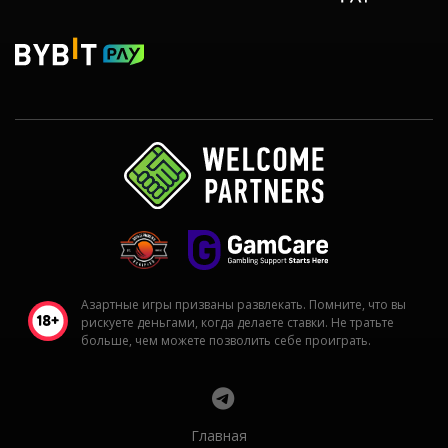
Азартные игры призваны развлекать. Помните, что вы
рискуете деньгами, когда делаете ставки. Не тратьте
больше, чем можете позволить себе проиграть.
Главная