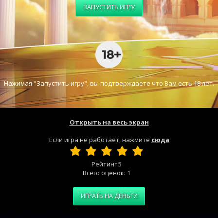
ЗАПУСТИТЬ ИГРУ
Нажимая "Запустить игру", вы подтверждаете что Вам есть 18 лет.
Открыть на весь экран
Если игра не работает, нажмите
сюда
Рейтинг
5
Всего оценок:
1
ИГРАТЬ НА ДЕНЬГИ