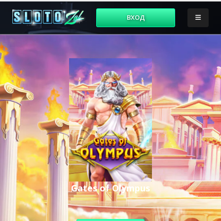
ВХОД
Gates of Olympus