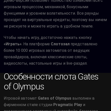
Демо-версия позволяет полностью ознакомиться с
игровым процессом, механикой, бонусными
функциями и уровнем волатильности. Все раунды
проходят на виртуальные кредиты, поэтому вы ничем
не рискуете и можете играть в удобном темпе.
Чтобы начать игру, достаточно нажать кнопку
«Играть»
. На платформе
Слотозал
представлено
более 10 000 игровых автоматов от ведущих
провайдеров, включая классические слоты,
видеослоты, настольные игры и live-раздел.
Особенности слота Gates
of Olympus
Игровой автомат
Gates of Olympus
выполнен в
фирменном стиле студии
Pragmatic Play
и