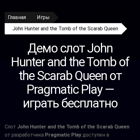
Главная
Игры
John Hunter and the Tomb of the Scarab Queen
Демо слот John
Hunter and the Tomb of
the Scarab Queen от
Pragmatic Play —
играть бесплатно
Слот
John Hunter and the Tomb of the Scarab Queen
от разработчика
Pragmatic Play
доступен в