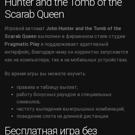
Hunter and the Tomb of the
Scarab Queen
Игровой автомат
John Hunter and the Tomb of the
Scarab Queen
выполнен в фирменном стиле студии
Pragmatic Play
и поддерживает адаптивный
интерфейс, благодаря чему он корректно запускается
как на компьютере, так и на мобильных устройствах.
Во время игры вы можете изучить:
правила и таблицу выплат;
работу бонусных раундов и специальных
символов;
частоту выпадения выигрышных комбинаций;
поведение слота на длинной дистанции.
Бесплатная игра без