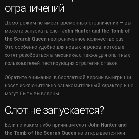
ограничений
Демо-режим не имеет временных ограничений — вы
можете запускать слот
John Hunter and the Tomb of
the Scarab Queen
неограниченное количество раз.
Это особенно удобно для новых игроков, которые
хотят разобраться в механике, а также для опытных
пользователей, тестирующих стратегии ставок.
Обратите внимание: в бесплатной версии выигрыши
носят исключительно ознакомительный характер и не
могут быть выведены.
Слот не запускается?
Если по каким-либо причинам слот
John Hunter and
the Tomb of the Scarab Queen
не открывается или