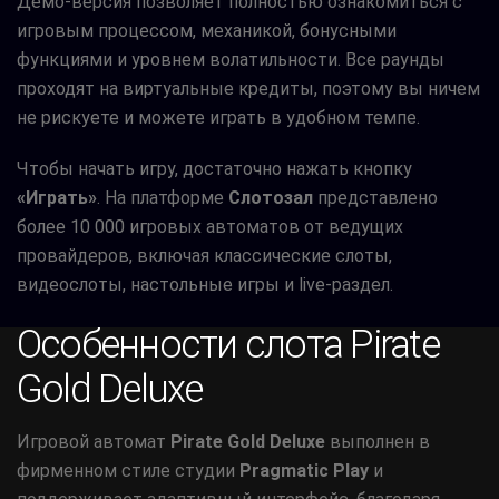
Демо-версия позволяет полностью ознакомиться с
игровым процессом, механикой, бонусными
функциями и уровнем волатильности. Все раунды
проходят на виртуальные кредиты, поэтому вы ничем
не рискуете и можете играть в удобном темпе.
Чтобы начать игру, достаточно нажать кнопку
«Играть»
. На платформе
Слотозал
представлено
более 10 000 игровых автоматов от ведущих
провайдеров, включая классические слоты,
видеослоты, настольные игры и live-раздел.
Особенности слота Pirate
Gold Deluxe
Игровой автомат
Pirate Gold Deluxe
выполнен в
фирменном стиле студии
Pragmatic Play
и