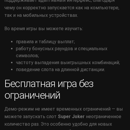
поддерживает адаптивный интерфейс, благодаря
чему он корректно запускается как на компьютере,
так и на мобильных устройствах.
Во время игры вы можете изучить:
правила и таблицу выплат;
работу бонусных раундов и специальных
символов;
частоту выпадения выигрышных комбинаций;
поведение слота на длинной дистанции.
Бесплатная игра без
ограничений
Демо-режим не имеет временных ограничений — вы
можете запускать слот
Super Joker
неограниченное
количество раз. Это особенно удобно для новых