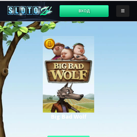
ВХОД
Big Bad Wolf