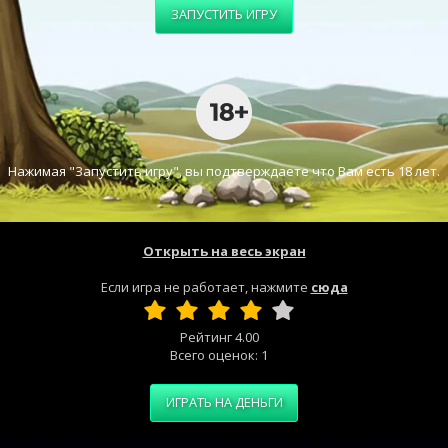
ЗАПУСТИТЬ ИГРУ
Нажимая "Запустить игру", вы подтверждаете что Вам есть 18 лет.
Открыть на весь экран
Если игра не работает, нажмите
сюда
Рейтинг
4.00
Всего оценок:
1
ИГРАТЬ НА ДЕНЬГИ