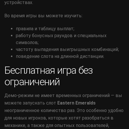
устройствах.
Во время игры вы можете изучить:
правила и таблицу выплат;
работу бонусных раундов и специальных
символов;
частоту выпадения выигрышных комбинаций;
поведение слота на длинной дистанции.
Бесплатная игра без
ограничений
Демо-режим не имеет временных ограничений — вы
можете запускать слот
Eastern Emeralds
неограниченное количество раз. Это особенно удобно
для новых игроков, которые хотят разобраться в
механике, а также для опытных пользователей,