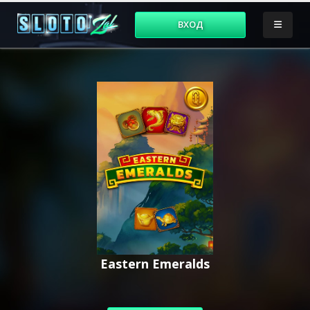
ВХОД
Eastern Emeralds