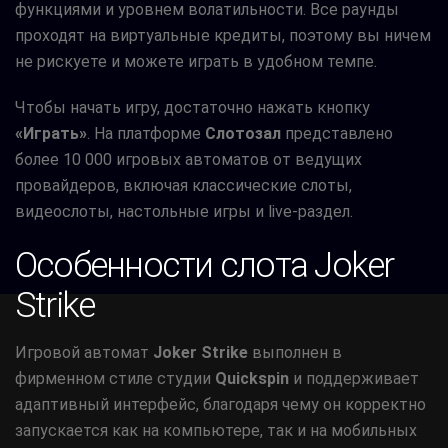
функциями и уровнем волатильности. Все раунды
проходят на виртуальные кредиты, поэтому вы ничем
не рискуете и можете играть в удобном темпе.
Чтобы начать игру, достаточно нажать кнопку
«Играть»
. На платформе
Слотозал
представлено
более 10 000 игровых автоматов от ведущих
провайдеров, включая классические слоты,
видеослоты, настольные игры и live-раздел.
Особенности слота Joker
Strike
Игровой автомат
Joker Strike
выполнен в
фирменном стиле студии
Quickspin
и поддерживает
адаптивный интерфейс, благодаря чему он корректно
запускается как на компьютере, так и на мобильных