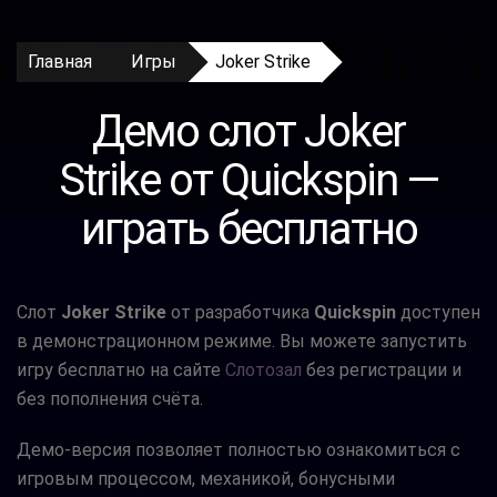
Главная
Игры
Joker Strike
Демо слот Joker
Strike от Quickspin —
играть бесплатно
Слот
Joker Strike
от разработчика
Quickspin
доступен
в демонстрационном режиме. Вы можете запустить
игру бесплатно на сайте
Слотозал
без регистрации и
без пополнения счёта.
Демо-версия позволяет полностью ознакомиться с
игровым процессом, механикой, бонусными