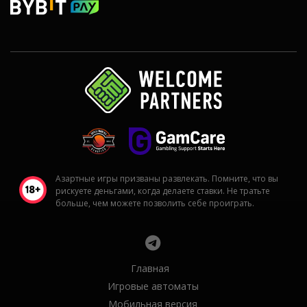
Азартные игры призваны развлекать. Помните, что вы
рискуете деньгами, когда делаете ставки. Не тратьте
больше, чем можете позволить себе проиграть.
Главная
Игровые автоматы
Мобильная версия