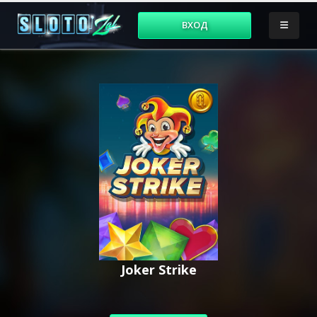
ВХОД
Joker Strike