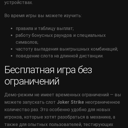
устройствах.
Во время игры вы можете изучить:
правила и таблицу выплат;
работу бонусных раундов и специальных
символов;
частоту выпадения выигрышных комбинаций;
поведение слота на длинной дистанции.
Бесплатная игра без
ограничений
Демо-режим не имеет временных ограничений — вы
можете запускать слот
Joker Strike
неограниченное
количество раз. Это особенно удобно для новых
игроков, которые хотят разобраться в механике, а
также для опытных пользователей, тестирующих