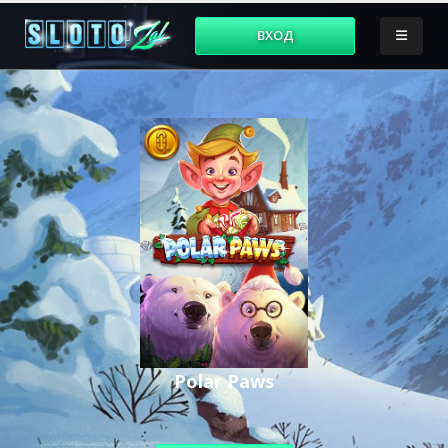
ВХОД
Polar Paws