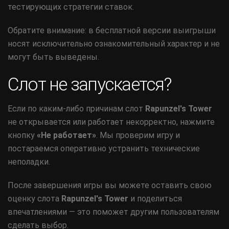
тестирующих стратегии ставок.
Обратите внимание: в бесплатной версии выигрыши
носят исключительно ознакомительный характер и не
могут быть выведены.
Слот не запускается?
Если по каким-либо причинам слот
Rapunzel's Tower
не открывается или работает некорректно, нажмите
кнопку
«Не работает»
. Мы проверим игру и
постараемся оперативно устранить технические
неполадки.
После завершения игры вы можете оставить свою
оценку слота
Rapunzel's Tower
и поделиться
впечатлениями — это поможет другим пользователям
сделать выбор.