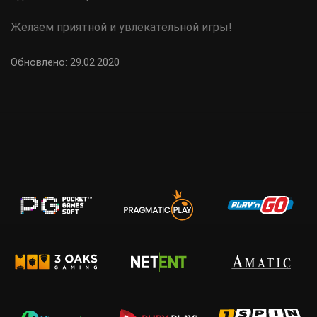
Желаем приятной и увлекательной игры!
Обновлено:
29.02.2020