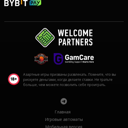
Азартные игры призваны развлекать. Помните, что вы
рискуете деньгами, когда делаете ставки. Не тратьте
больше, чем можете позволить себе проиграть.
Главная
Игровые автоматы
Мобильная версия