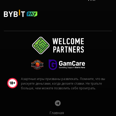
Азартные игры призваны развлекать. Помните, что вы
рискуете деньгами, когда делаете ставки. Не тратьте
больше, чем можете позволить себе проиграть.
Главная