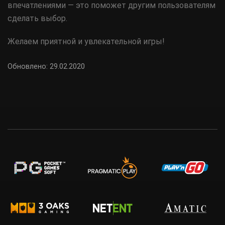
впечатлениями — это поможет другим пользователям
сделать выбор.
Желаем приятной и увлекательной игры!
Обновлено:
29.02.2020