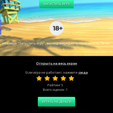
ЗАПУСТИТЬ ИГРУ
Нажимая "Запустить игру", вы подтверждаете что Вам есть 18 лет.
Открыть на весь экран
Если игра не работает, нажмите
сюда
Рейтинг
5
Всего оценок:
1
ИГРАТЬ НА ДЕНЬГИ