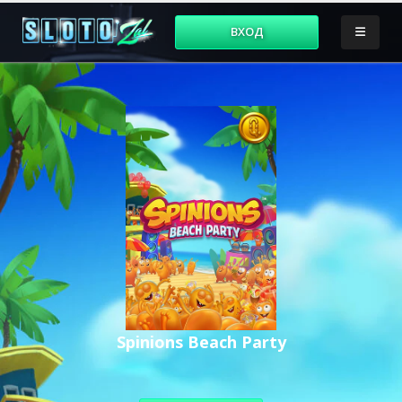
ВХОД
Spinions Beach Party