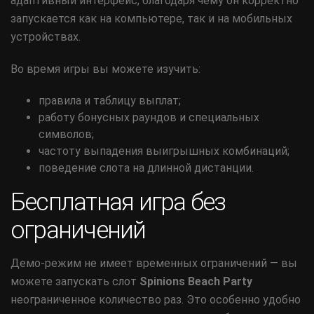
адаптивный интерфейс, благодаря чему он корректно
запускается как на компьютере, так и на мобильных
устройствах.
Во время игры вы можете изучить:
правила и таблицу выплат;
работу бонусных раундов и специальных
символов;
частоту выпадения выигрышных комбинаций;
поведение слота на длинной дистанции.
Бесплатная игра без
ограничений
Демо-режим не имеет временных ограничений — вы
можете запускать слот
Spinions Beach Party
неограниченное количество раз. Это особенно удобно