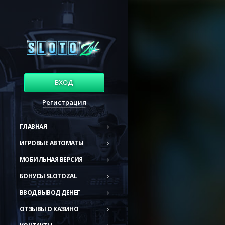
ВХОД
Регистрация
ГЛАВНАЯ
ИГРОВЫЕ АВТОМАТЫ
МОБИЛЬНАЯ ВЕРСИЯ
БОНУСЫ SLOTOZAL
ВВОД ВЫВОД ДЕНЕГ
ОТЗЫВЫ О КАЗИНО