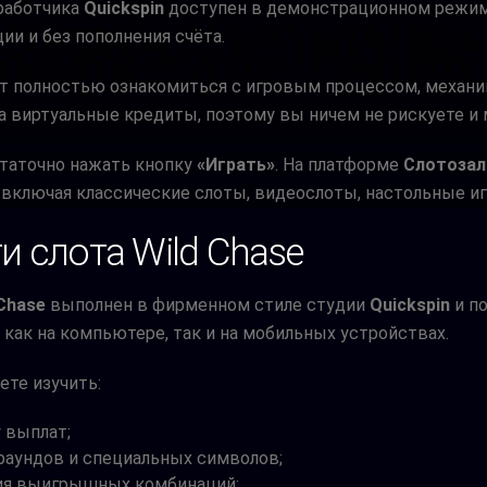
работчика
Quickspin
доступен в демонстрационном режиме
ии и без пополнения счёта.
т полностью ознакомиться с игровым процессом, механи
а виртуальные кредиты, поэтому вы ничем не рискуете и 
статочно нажать кнопку
«Играть»
. На платформе
Слотозал
включая классические слоты, видеослоты, настольные игр
и слота Wild Chase
 Chase
выполнен в фирменном стиле студии
Quickspin
и п
 как на компьютере, так и на мобильных устройствах.
те изучить:
у выплат;
раундов и специальных символов;
ия выигрышных комбинаций;