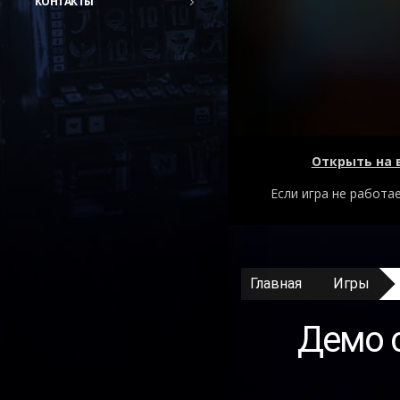
КОНТАКТЫ
Открыть на 
Если игра не работа
Главная
Игры
Демо с