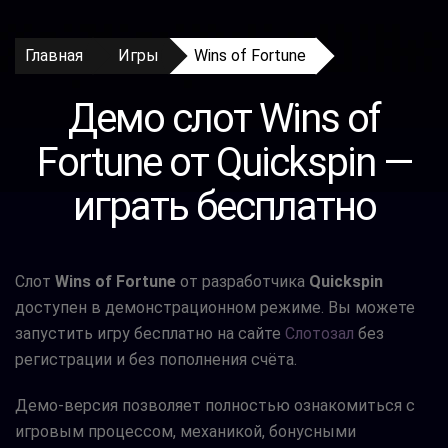
Главная
Игры
Wins of Fortune
Демо слот Wins of
Fortune от Quickspin —
играть бесплатно
Слот
Wins of Fortune
от разработчика
Quickspin
доступен в демонстрационном режиме. Вы можете
запустить игру бесплатно на сайте
Слотозал
без
регистрации и без пополнения счёта.
Демо-версия позволяет полностью ознакомиться с
игровым процессом, механикой, бонусными