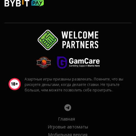
Азартные игры призваны развлекать. Помните, что вы
рискуете деньгами, когда делаете ставки. Не тратьте
больше, чем можете позволить себе проиграть.
Главная
Игровые автоматы
Мобильная версия