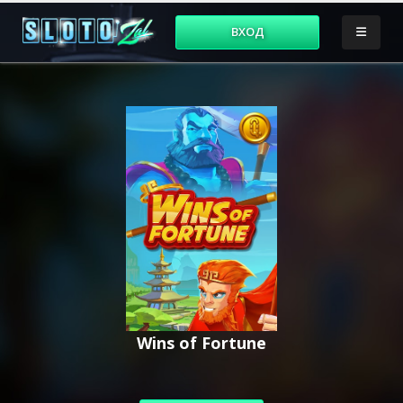
ВХОД
Wins of Fortune