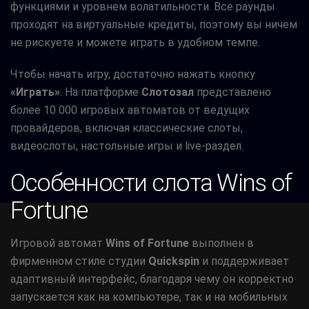
функциями и уровнем волатильности. Все раунды
проходят на виртуальные кредиты, поэтому вы ничем
не рискуете и можете играть в удобном темпе.
Чтобы начать игру, достаточно нажать кнопку
«Играть»
. На платформе
Слотозал
представлено
более 10 000 игровых автоматов от ведущих
провайдеров, включая классические слоты,
видеослоты, настольные игры и live-раздел.
Особенности слота Wins of
Fortune
Игровой автомат
Wins of Fortune
выполнен в
фирменном стиле студии
Quickspin
и поддерживает
адаптивный интерфейс, благодаря чему он корректно
запускается как на компьютере, так и на мобильных