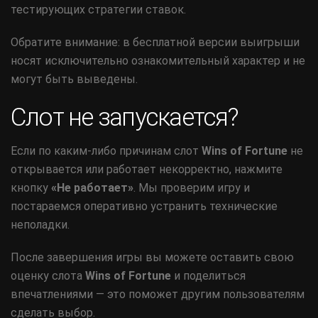
тестирующих стратегии ставок.
Обратите внимание: в бесплатной версии выигрыши
носят исключительно ознакомительный характер и не
могут быть выведены.
Слот не запускается?
Если по каким-либо причинам слот
Wins of Fortune
не
открывается или работает некорректно, нажмите
кнопку
«Не работает»
. Мы проверим игру и
постараемся оперативно устранить технические
неполадки.
После завершения игры вы можете оставить свою
оценку слота
Wins of Fortune
и поделиться
впечатлениями — это поможет другим пользователям
сделать выбор.