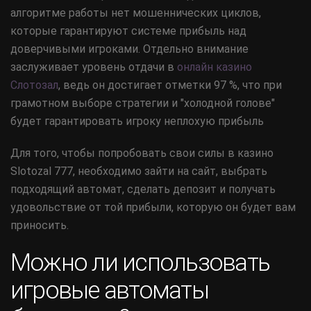
алгоритме работы нет мошеннических циклов,
которые гарантируют системе прибыль над
доверчивыми игроками. Отдельно внимание
заслуживает уровень отдачи в
онлайн казино
Слотозал
, ведь он достигает отметки 97 %, что при
грамотном выборе стратегии и "холодной голове"
будет гарантировать игроку неплохую прибыль
Для того, чтобы попробовать свои силы в казино
Slotozal 777, необходимо зайти на сайт, выбрать
подходящий автомат, сделать депозит и получать
удовольствие от той прибыли, которую он будет вам
приносить.
Можно ли использовать
игровые автоматы