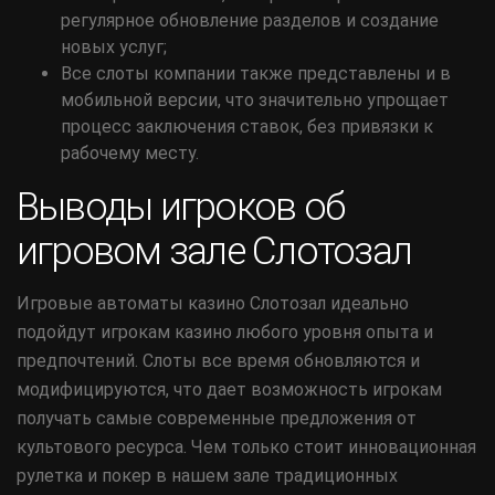
регулярное обновление разделов и создание
новых услуг;
Все слоты компании также представлены и в
мобильной версии, что значительно упрощает
процесс заключения ставок, без привязки к
рабочему месту.
Выводы игроков об
игровом зале Слотозал
Игровые автоматы казино Слотозал идеально
подойдут игрокам казино любого уровня опыта и
предпочтений. Слоты все время обновляются и
модифицируются, что дает возможность игрокам
получать самые современные предложения от
культового ресурса. Чем только стоит инновационная
рулетка и покер в нашем зале традиционных