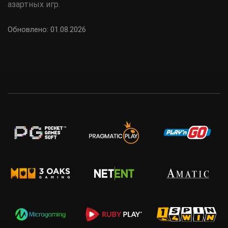
азартных игр.
Обновлено:
01.08.2026