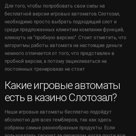
Для того, чтобы попробовать свои силы на
бесплатной версии игровых автоматов Слотозал,
необходимо просто выбрать подходящий слот и
среди предложенных клиентам компании функций,
кликнуть на "пробную версию". Стоит отметить, что
алгоритмы работы автомата на настоящие деньги
немного отличается от того, что представлен в
пробной версии, а потому зацикливаться на
постоянных тренировках не стоит
Какие игровые автоматы
есть в казино Слотозал?
Наши игровые автоматы бесплатно подойдут
абсолютно для всех гемблеров, так как здесь
собраны самые разнообразные продукты. Если
пользователь таскует за периодом, когда почти все